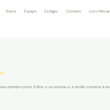
Sobre
Equipe
Estágio
Contato
Livro Meca
br
seu primeiro post. Edite-o ou exclua-o, e então comece a es