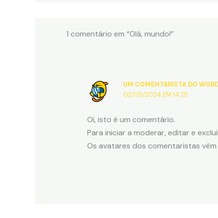
1 comentário em “Olá, mundo!”
UM COMENTARISTA DO WOR
02/05/2024 EM 14:25
Oi, isto é um comentário.
Para iniciar a moderar, editar e exclu
Os avatares dos comentaristas vê