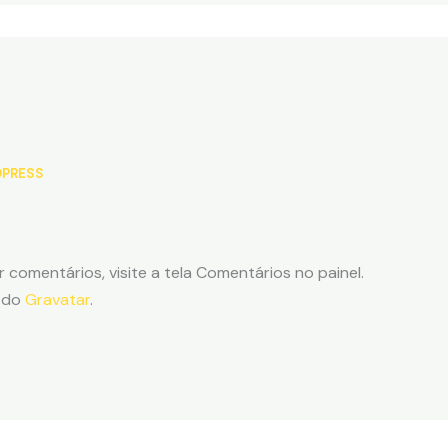
DPRESS
ir comentários, visite a tela Comentários no painel.
m do
Gravatar
.