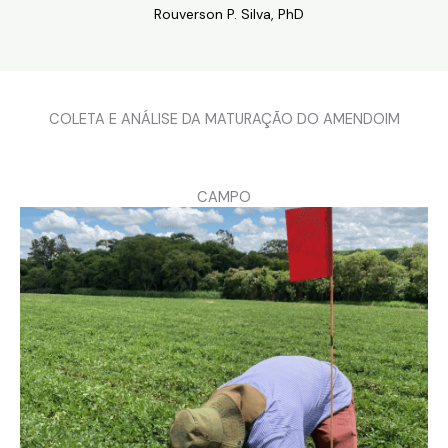
Rouverson P. Silva, PhD
COLETA E ANÁLISE DA MATURAÇÃO DO AMENDOIM
CAMPO